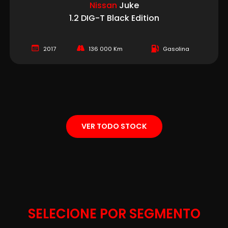
Nissan
Juke
1.2 DIG-T Black Edition
2017
136 000 Km
Gasolina
VER TODO STOCK
SELECIONE POR SEGMENTO