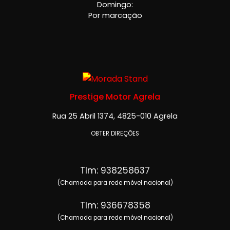
Domingo:
Por marcação
Prestige Motor Agrela
Rua 25 Abril 1374, 4825-010 Agrela
OBTER DIREÇÕES
Tlm:
938258637
(Chamada para rede móvel nacional)
Tlm:
936678358
(Chamada para rede móvel nacional)