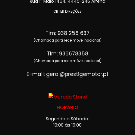
Rua 1º Maio 1454, 4445-246 Alfena
OBTER DIREÇÕES
Tlm:
938 258 637
(Chamada para rede móvel nacional)
Tlm:
936678358
(Chamada para rede móvel nacional)
E-mail:
geral@prestigemotor.pt
HORÁRIO
Segunda a Sábado:
10:00 às 19:00