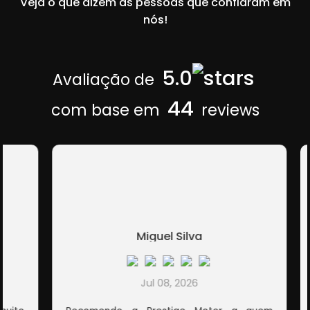
Veja o que dizem as pessoas que confiaram em
nós!
5.0
Avaliação de
44
com base em
reviews
Miguel Silva
Jul 08, 2026